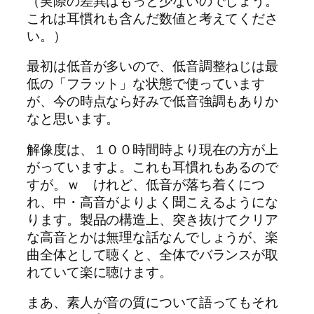
（実際の差異はもっと少ないのでしょう。
これは耳慣れも含んだ数値と考えてくださ
い。）
最初は低音が多いので、低音調整ねじは最
低の「フラット」な状態で使っています
が、今の時点なら好みで低音強調もありか
なと思います。
解像度は、１００時間時より現在の方が上
がっていますよ。これも耳慣れもあるので
すが。ｗ けれど、低音が落ち着くにつ
れ、中・高音がよりよく聞こえるようにな
ります。製品の構造上、突き抜けてクリア
な高音とかは無理な話なんでしょうが、楽
曲全体として聴くと、全体でバランスが取
れていて楽に聴けます。
まあ、素人が音の質について語ってもそれ