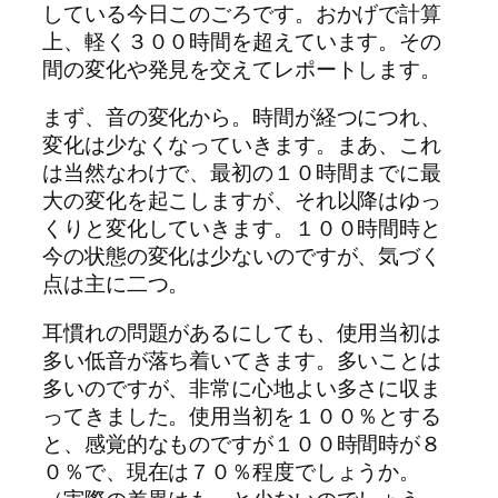
している今日このごろです。おかげで計算
上、軽く３００時間を超えています。その
間の変化や発見を交えてレポートします。
まず、音の変化から。時間が経つにつれ、
変化は少なくなっていきます。まあ、これ
は当然なわけで、最初の１０時間までに最
大の変化を起こしますが、それ以降はゆっ
くりと変化していきます。１００時間時と
今の状態の変化は少ないのですが、気づく
点は主に二つ。
耳慣れの問題があるにしても、使用当初は
多い低音が落ち着いてきます。多いことは
多いのですが、非常に心地よい多さに収ま
ってきました。使用当初を１００％とする
と、感覚的なものですが１００時間時が８
０％で、現在は７０％程度でしょうか。