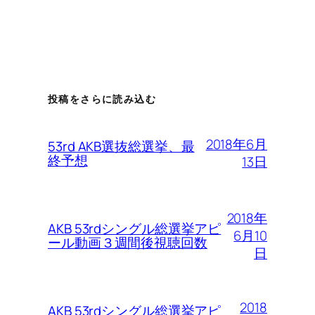
投稿をさらに読み込む
2018年6月
53rd AKB選抜総選挙、最
終予想
13日
2018年
AKB 53rdシングル総選挙アピ
6月10
ール動画３週間後視聴回数
日
2018
AKB 53rdシングル総選挙アピ