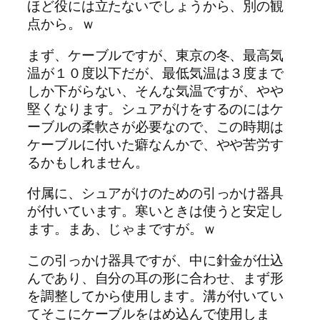
ほど役には立たないでしょうから、別の観
点から。ｗ
まず、ケーブルですが、東京の冬、最高気
温が１０度以下だが、最低気温は３度まで
しか下がらない、そんな気温ですが、やや
堅くなります。シュアがけをするのにはケ
ーブルの柔軟さが必要なので、この時期は
ケーブルに付いた癖なんかで、やや苦労す
るかもしれません。
付属に、シュアがけのための引っかけ器具
が付いています。寒いときは使うと安定し
ます。まあ、じゃまですが。ｗ
この引っかけ器具ですが、中に針金が仕込
んであり、自分の耳の形に合わせ、まず形
を調整してから使用します。溝が付いてい
てそこにケーブルをはめ込んで使用しま