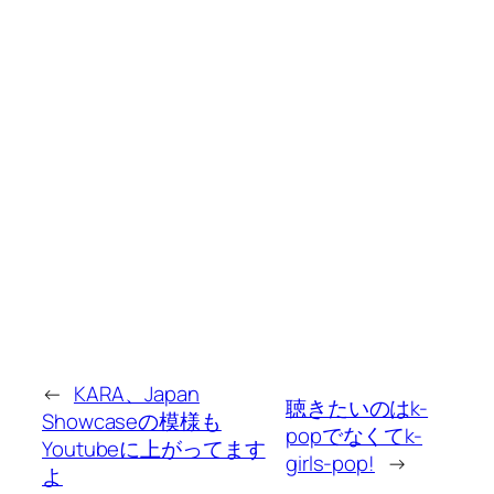
←
KARA、Japan
聴きたいのはk-
Showcaseの模様も
popでなくてk-
Youtubeに上がってます
girls-pop!
→
よ