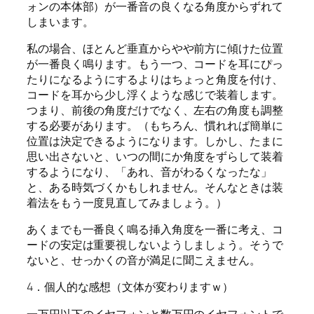
ォンの本体部）が一番音の良くなる角度からずれて
しまいます。
私の場合、ほとんど垂直からやや前方に傾けた位置
が一番良く鳴ります。もう一つ、コードを耳にぴっ
たりになるようにするよりはちょっと角度を付け、
コードを耳から少し浮くような感じで装着します。
つまり、前後の角度だけでなく、左右の角度も調整
する必要があります。（もちろん、慣れれば簡単に
位置は決定できるようになります。しかし、たまに
思い出さないと、いつの間にか角度をずらして装着
するようになり、「あれ、音がわるくなったな」
と、ある時気づくかもしれません。そんなときは装
着法をもう一度見直してみましょう。）
あくまでも一番良く鳴る挿入角度を一番に考え、コ
ードの安定は重要視しないようしましょう。そうで
ないと、せっかくの音が満足に聞こえません。
4．個人的な感想（文体が変わりますｗ）
一万円以下のイヤフォンと数万円のイヤフォントで