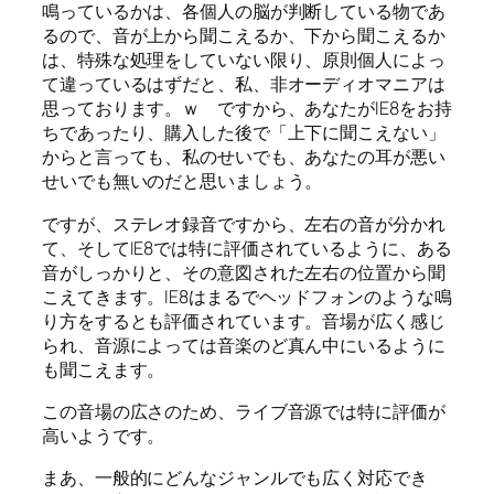
鳴っているかは、各個人の脳が判断している物であ
るので、音が上から聞こえるか、下から聞こえるか
は、特殊な処理をしていない限り、原則個人によっ
て違っているはずだと、私、非オーディオマニアは
思っております。ｗ ですから、あなたがIE8をお持
ちであったり、購入した後で「上下に聞こえない」
からと言っても、私のせいでも、あなたの耳が悪い
せいでも無いのだと思いましょう。
ですが、ステレオ録音ですから、左右の音が分かれ
て、そしてIE8では特に評価されているように、ある
音がしっかりと、その意図された左右の位置から聞
こえてきます。IE8はまるでヘッドフォンのような鳴
り方をするとも評価されています。音場が広く感じ
られ、音源によっては音楽のど真ん中にいるように
も聞こえます。
この音場の広さのため、ライブ音源では特に評価が
高いようです。
まあ、一般的にどんなジャンルでも広く対応でき