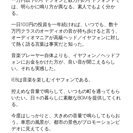
は、明らかに鳴り方が異なる。素人でもよく分か
る。
一日100円の投資を一年続ければ、いつでも、数十
万円クラスのオーディオの音が持ち歩けると言う、
オーディオマニアが高級ヘッド／イヤフォンに対し
て熱く語る言葉は事実だと知った。
音楽プレーヤー自体よりも、イヤフォン／ヘッドフ
ォンにお金をかけた方が、良い音が聞こえるらし
い。それも実感した。
IE8は音楽を楽しむイヤフォンである。
控えめな音量で鳴らして、いつもの町を通ってもら
いたい。日々の暮らしに素敵なBGMを提供してくれ
る。
今度はしっかりと、大きめの音量で鳴らしてもらお
う。車窓の風景が、都市の景色がプロモーションビ
デオに見えてくる。