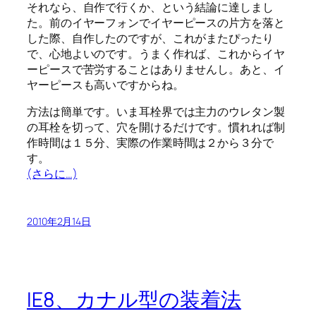
それなら、自作で行くか、という結論に達しまし
た。前のイヤーフォンでイヤーピースの片方を落と
した際、自作したのですが、これがまたぴったり
で、心地よいのです。うまく作れば、これからイヤ
ーピースで苦労することはありませんし。あと、イ
ヤーピースも高いですからね。
方法は簡単です。いま耳栓界では主力のウレタン製
の耳栓を切って、穴を開けるだけです。慣れれば制
作時間は１５分、実際の作業時間は２から３分で
す。
(さらに…)
2010年2月14日
IE8、カナル型の装着法