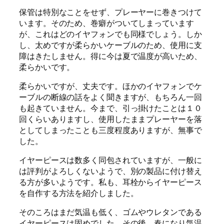
保管は特別なことをせず、プレーヤーに巻きつけて
います。そのため、巻癖がついてしまっています
が、これはどのイヤフォンでも同様でしょう。しか
し、太めですが柔らかいケーブルのため、使用に支
障はきたしません。得に今は夏で温度が高いため、
柔らかいです。
柔らかいですが、丈夫です。ほかのイヤフォンでケ
ーブルの断線の話をよく聞きますが、もちろん一回
も起きていません。今まで、引っ掛けたことは１０
回くらいありますし、使用したままプレーヤーを落
としてしまったことも三度程度ありますが、無事で
した。
イヤーピースは数多く同包されていますが、一般に
は評判がよろしくないようで、別の製品に付け替え
る方が多いようです。私も、耳栓からイヤーピース
を自作する方法を紹介しました。
そのころはまだ気温も低く、ゴムやウレタンである
イヤーピースは固めでした。その後、春になり気温