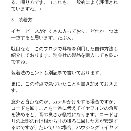
る、鳴り方です。（これも、一般的によく評価され
ていますね。）
3．装着方
イヤーピースがたくさん入っており、どれか一つは
一致すると思います。たぶん。
駄目なら、このブログで耳栓を利用した自作方法も
紹介しております。別会社の製品を購入しても良い
ですね。
装着法のヒントも別記事で書いております。
更に、この時点で気づいたことを書き加えておきま
す。
意外と盲点なのが、カナルがけをする場合ですが、
コードを回すことを一番に考えてイヤフォンの角度
を決めると、音の良さが犠牲になります。コードは
耳の上部の付け根から耳の後ろに回した方が安定す
るのですが、たいていの場合、ハウジング（イヤフ