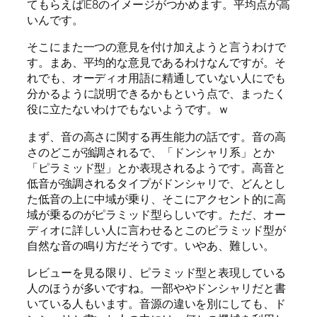
てもらえばIE8のイメージがつかめます。平均点が高
いんです。
そこにまた一つの意見を付け加えようと言うわけで
す。まあ、平均的な意見であるわけなんですが。そ
れでも、オーディオ用語に精通していない人にでも
分かるように説明できるかもという点で、まったく
役に立たないわけでもないようです。ｗ
まず、音の高さに関する再生能力の話です。音の高
さのどこが強調されるで、「ドンシャリ系」とか
「ピラミッド型」とか表現されるようです。高音と
低音が強調されるタイプがドンシャリで、どんとし
た低音の上に中域が乗り、そこにアクセント的に高
域が乗るのがピラミッド型らしいです。ただ、オー
ディオに詳しい人に言わせるとこのピラミッド型が
自然な音の鳴り方だそうです。いやあ、難しい。
レビューを見る限り、ピラミッド型と表現している
人のほうが多いですね。一部ややドンシャリだと書
いている人もいます。音源の違いを別にしても、ド