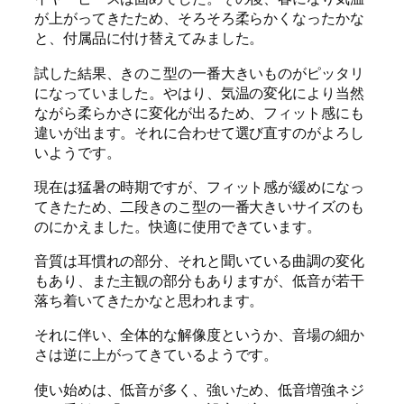
が上がってきたため、そろそろ柔らかくなったかな
と、付属品に付け替えてみました。
試した結果、きのこ型の一番大きいものがピッタリ
になっていました。やはり、気温の変化により当然
ながら柔らかさに変化が出るため、フィット感にも
違いが出ます。それに合わせて選び直すのがよろし
いようです。
現在は猛暑の時期ですが、フィット感が緩めになっ
てきたため、二段きのこ型の一番大きいサイズのも
のにかえました。快適に使用できています。
音質は耳慣れの部分、それと聞いている曲調の変化
もあり、また主観の部分もありますが、低音が若干
落ち着いてきたかなと思われます。
それに伴い、全体的な解像度というか、音場の細か
さは逆に上がってきているようです。
使い始めは、低音が多く、強いため、低音増強ネジ