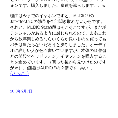
ォンです。購入しました。食費を減らします….。ｗ
理由は今までのイヤホンですと、iAUDIO 9の
JetEffect3.0の効果を全部聞き取れないからです。
それと、iAUDIO 9は値段はそこそこですが、まだポ
テンシャルがあるように感じられるので、まあこれ
から数年楽しめるならいくらか良いものを買っても
バチは当たらないだろうと決断しました。オーディ
オに詳しい人が色々書いていますが、本体の1.5倍ほ
どの値段でヘッドフォン／イヤフォンを購入するこ
とを進めています。（買った後から見つけたのです
がｗ）。値段はiAUDIO 9の２倍です…高い…。
(さらに…)
2010年2月7日