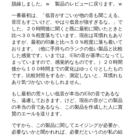
脱線しました。ｗ 製品のレビューに戻ります。ｗ
一番最初は、「低音がすごいが他の音も聞こえる。
音圧もすごいけど、やはり低音が強すぎるな。」で
した。２０時間後に聞くと既に最初に聞いたときと
比べ３０％程度落ちています。現在は耳慣れもあり
ますが、最初の印象と比べ５０％程度に落ち着いて
おります。（他に手持ちのランクの低い製品と比較
した感覚です。いまでは、IE8の音が基準になってし
まっていますので、感覚的なものです。）２０時間
後から１００時間までの変化はゆっくりとしたもの
です。比較対照をするか、測定しないと、耳慣れも
あり気づかないかもしれません。
もし最初の荒々しい低音が本当のIE8の音であるな
ら、遠慮しておきます。けど、現在の音がこの製品
の本当の音であるなら、この製品を作成した人に賞
賛のエールを送ります。
ですから、この製品に関してエイジングが必要か、
必要ないかと聞かれれば、必要だというのが私の結