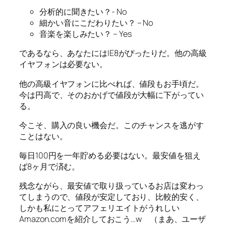
分析的に聞きたい？- No
細かい音にこだわりたい？ – No
音楽を楽しみたい？ – Yes
であるなら、あなたにはIE8がぴったりだ。他の高級
イヤフォンは必要ない。
他の高級イヤフォンに比べれば、値段もお手頃だ。
今は円高で、そのおかげで値段が大幅に下がってい
る。
今こそ、購入の良い機会だ。このチャンスを逃がす
ことはない。
毎日100円を一年貯める必要はない。最安値を狙え
ば8ヶ月で済む。
残念ながら、最安値で取り扱っているお店は変わっ
てしまうので、値段が安定しており、比較的安く、
しかも私にとってアフェリエイトがうれしい
Amazon.comを紹介しておこう…w （まあ、ユーザ