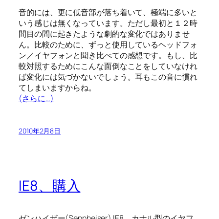
音的には、更に低音部が落ち着いて、極端に多いと
いう感じは無くなっています。ただし最初と１２時
間目の間に起きたような劇的な変化ではありませ
ん。比較のために、ずっと使用しているヘッドフォ
ン／イヤフォンと聞き比べての感想です。もし、比
較対照するためにこんな面倒なことをしていなけれ
ば変化には気づかないでしょう。耳もこの音に慣れ
てしまいますからね。
(さらに…)
2010年2月8日
IE8、購入
ゼンハイザー(Sennheiser) IE8、カナル型のイヤフ