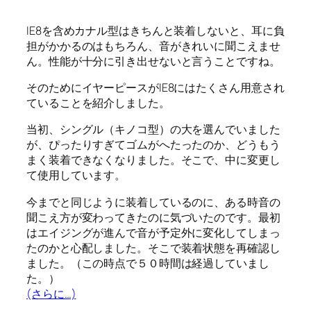
IE8を含めカナル型はきちんと装着しないと、耳に負
担がかかるのはもちろん、音がきれいに聞こえませ
ん。性能が十分に引き出せないと言うことですね。
そのためにイヤーピースがIE8にはたくさん用意され
ていることを紹介しました。
当初、シングル（キノコ型）の大を選んでいました
が、ぴったりすぎてゴムがへたったのか、どうもう
まく装着できなくなりました。そこで、中に変更し
て使用しています。
今までと同じように装着しているのに、ある時音の
聞こえ方が変わってきたのに気づいたのです。最初
はエイジングが進んで音が予定外に変化してしまっ
たのかと心配しました。そこで装着状態を再確認し
ました。（この時点で５０時間は経過していまし
た。）
(さらに…)