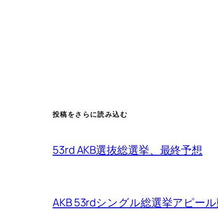
投稿をさらに読み込む
53rd AKB選抜総選挙、最終予想
AKB 53rdシングル総選挙アピ