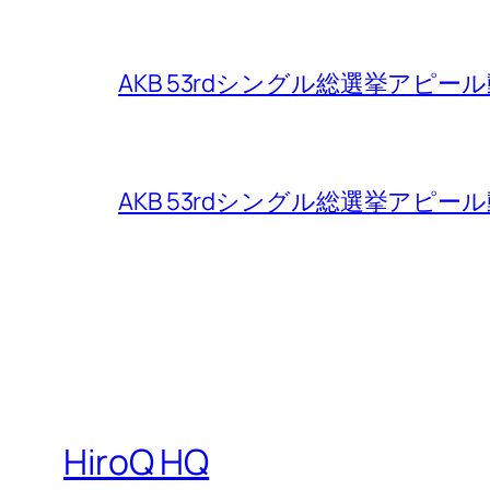
AKB 53rdシングル総選挙アピ
AKB 53rdシングル総選挙アピ
HiroQ HQ