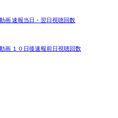
ール動画 速報当日・翌日視聴回数
ール動画 １０日後速報前日視聴回数