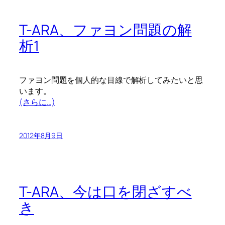
T-ARA、ファヨン問題の解
析1
ファヨン問題を個人的な目線で解析してみたいと思
います。
(さらに…)
2012年8月9日
T-ARA、今は口を閉ざすべ
き