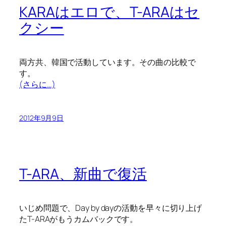
KARAはエロで、T-ARAはセ
クシー
両方共、韓国で活動しています。その曲の比較で
す。
(さらに…)
2012年9月9日
T-ARA、新曲で復活
いじめ問題で、Day by dayの活動を早々に切り上げ
たT-ARAがもうカムバックです。