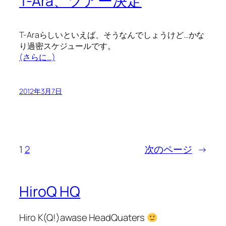
T-Ara、ツアー決定
T-Araらしいといえば、そうなんでしょうけど…かな
り過密スケジュールです。
(さらに…)
2012年3月7日
1
2
次のページ
→
HiroQ HQ
Hiro K(Q!)awase HeadQuaters