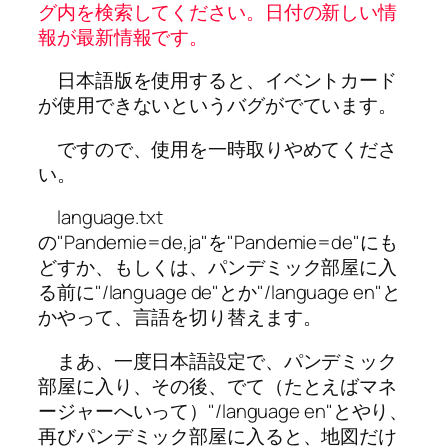
グ内を検索してください。日付の新しい情
報が最新情報です。
日本語版を使用すると、イベントカード
が使用できないというバグがでています。
ですので、使用を一時取りやめてくださ
い。
language.txt
の"Pandemie=de,ja"を"Pandemie=de"にも
どすか、もしくは、パンデミック部屋に入
る前に"/language de"とか"/language en"と
かやって、言語を切り替えます。
まあ、一度日本語設定で、パンデミック
部屋に入り、その後、でて（たとえばマネ
ージャーへいって）"/language en"とやり、
再びパンデミック部屋に入ると、地図だけ