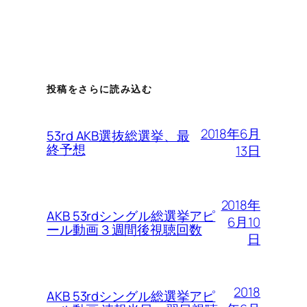
投稿をさらに読み込む
2018年6月
53rd AKB選抜総選挙、最
終予想
13日
2018年
AKB 53rdシングル総選挙アピ
6月10
ール動画３週間後視聴回数
日
2018
AKB 53rdシングル総選挙アピ