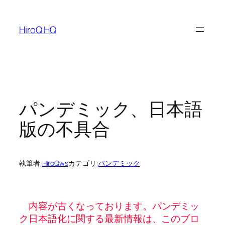
内
容
HiroQ HQ
を
ス
キ
ッ
プ
パンデミック、日本語
版の不具合
執筆者:
HiroQws
カテゴリ:
パンデミック
内容が古くなっております。パンデミッ
ク日本語化に関する最新情報は、このブロ