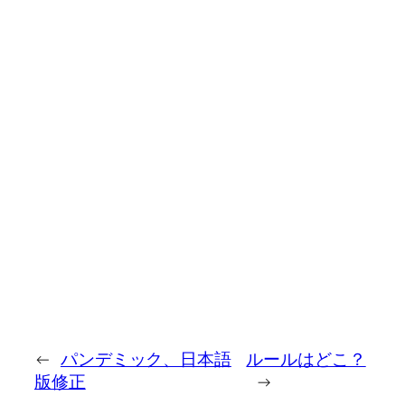
←
パンデミック、日本語
ルールはどこ？
版修正
→