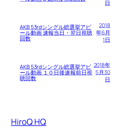
日
2018
AKB 53rdシングル総選挙アピ
年6月
ール動画 速報当日・翌日視聴
回数
1日
2018年
AKB 53rdシングル総選挙アピ
5月30
ール動画 １０日後速報前日視
聴回数
日
HiroQ HQ