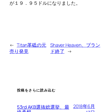
が１９．９５ドルになりました。
←
Titan革砥の元
Shaver Heaven、ブラン
売り発見
ド終了
→
投稿をさらに読み込む
2018年6月
53rd AKB選抜総選挙、最