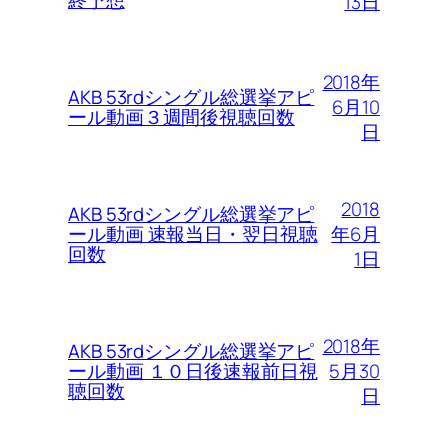
終予想
13日
2018年
AKB 53rdシングル総選挙アピ
6月10
ール動画３週間後視聴回数
日
2018
AKB 53rdシングル総選挙アピ
年6月
ール動画 速報当日・翌日視聴
回数
1日
2018年
AKB 53rdシングル総選挙アピ
5月30
ール動画 １０日後速報前日視
聴回数
日