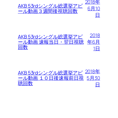
2018年
AKB 53rdシングル総選挙アピ
6月10
ール動画３週間後視聴回数
日
2018
AKB 53rdシングル総選挙アピ
年6月
ール動画 速報当日・翌日視聴
回数
1日
2018年
AKB 53rdシングル総選挙アピ
5月30
ール動画 １０日後速報前日視
聴回数
日