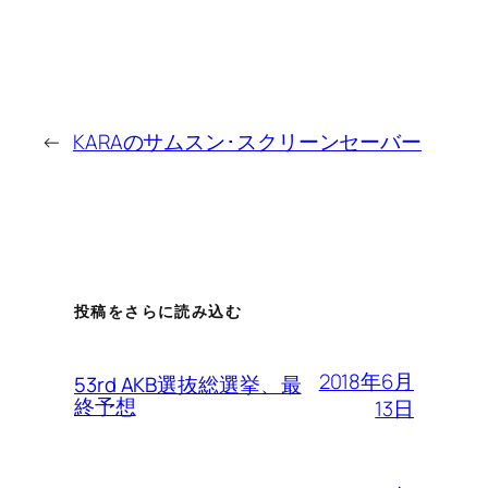
←
KARAのサムスン･スクリーンセーバー
投稿をさらに読み込む
2018年6月
53rd AKB選抜総選挙、最
終予想
13日