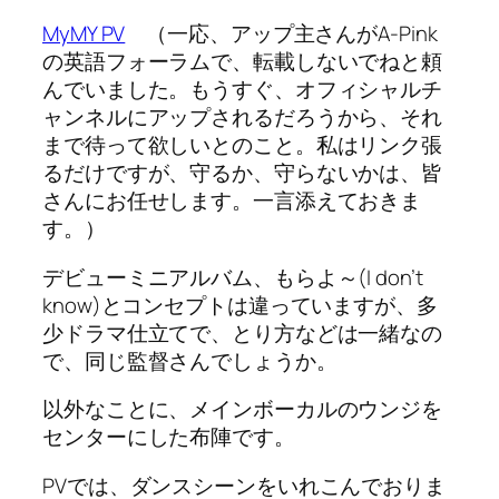
MyMY PV
（一応、アップ主さんがA-Pink
の英語フォーラムで、転載しないでねと頼
んでいました。もうすぐ、オフィシャルチ
ャンネルにアップされるだろうから、それ
まで待って欲しいとのこと。私はリンク張
るだけですが、守るか、守らないかは、皆
さんにお任せします。一言添えておきま
す。）
デビューミニアルバム、もらよ～(I don’t
know)とコンセプトは違っていますが、多
少ドラマ仕立てで、とり方などは一緒なの
で、同じ監督さんでしょうか。
以外なことに、メインボーカルのウンジを
センターにした布陣です。
PVでは、ダンスシーンをいれこんでおりま