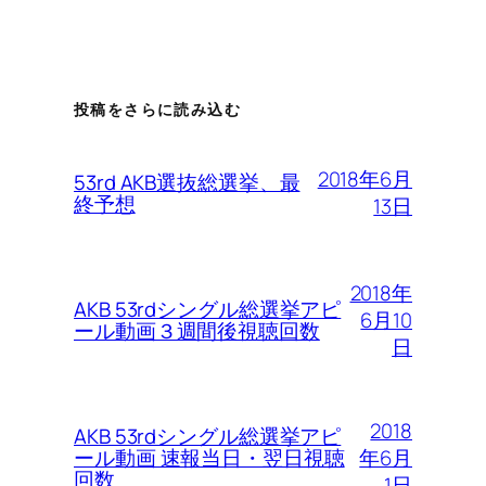
投稿をさらに読み込む
2018年6月
53rd AKB選抜総選挙、最
終予想
13日
2018年
AKB 53rdシングル総選挙アピ
6月10
ール動画３週間後視聴回数
日
2018
AKB 53rdシングル総選挙アピ
年6月
ール動画 速報当日・翌日視聴
回数
1日