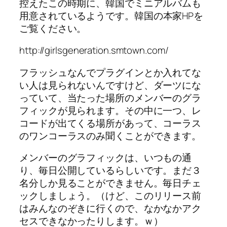
控えたこの時期に、韓国でミニアルバムも
用意されているようです。
韓国の本家HPを
ご覧ください。
http://girlsgeneration.smtown.com/
フラッシュなんでプラグインとか入れてな
い人は見られないんですけど、ダーツにな
っていて、当たった場所のメンバーのグラ
フィックが見られます。その中に一つ、レ
コードが出てくる場所があって、コーラス
のワンコーラスのみ聞くことができます。
メンバーのグラフィックは、いつもの通
り、毎日公開しているらしいです。まだ３
名分しか見ることができません。毎日チェ
ックしましょう。（けど、このリリース前
はみんなのぞきに行くので、なかなかアク
セスできなかったりします。ｗ）