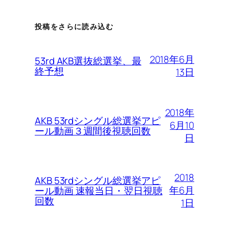
投稿をさらに読み込む
2018年6月
53rd AKB選抜総選挙、最
終予想
13日
2018年
AKB 53rdシングル総選挙アピ
6月10
ール動画３週間後視聴回数
日
2018
AKB 53rdシングル総選挙アピ
年6月
ール動画 速報当日・翌日視聴
回数
1日