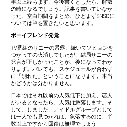
年以上経ちます。今後書くとしたら、解散
の時になるでしょう。記事を書いていなか
った、空白期間をまとめ、ひとまずSNSDに
ついては筆を置きたいと思います。
ボーイフレンド発覚
TV番組のサニーの暴露、続いてソヒョンを
つかっての火消しでしたが、結局サニーの
発言が正しかったことが、後になってわか
ります。バレても、スケジュールが合わず
に「別れた」ということになります。本当
かどうかは分かりません。
日本ではそれ以前の人気低下に加え、恋人
がいるとなったら、人気は急落します。そ
して、しました。アイドルグループとして
は一人でも見つかれば、急落するのに、半
数以上ですから回復は無理でしょう。