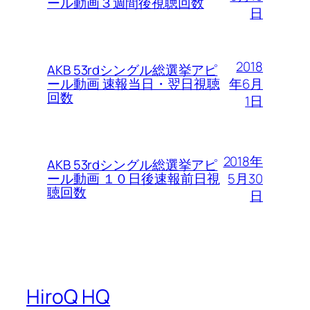
ール動画３週間後視聴回数
日
2018
AKB 53rdシングル総選挙アピ
年6月
ール動画 速報当日・翌日視聴
回数
1日
2018年
AKB 53rdシングル総選挙アピ
5月30
ール動画 １０日後速報前日視
聴回数
日
HiroQ HQ