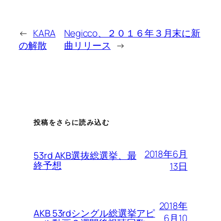
←
KARA
Negicco、２０１６年３月末に新
の解散
曲リリース
→
投稿をさらに読み込む
2018年6月
53rd AKB選抜総選挙、最
終予想
13日
2018年
AKB 53rdシングル総選挙アピ
6月10