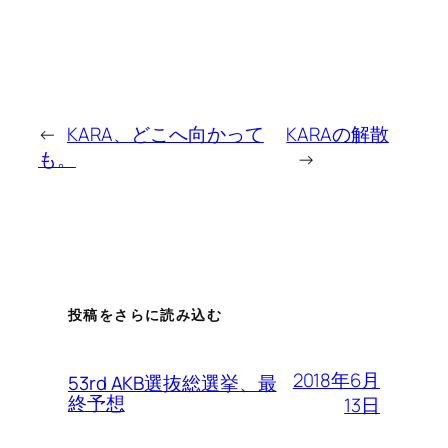
←
KARA、どこへ向かって
KARAの解散
も。
→
投稿をさらに読み込む
2018年6月
53rd AKB選抜総選挙、最
終予想
13日