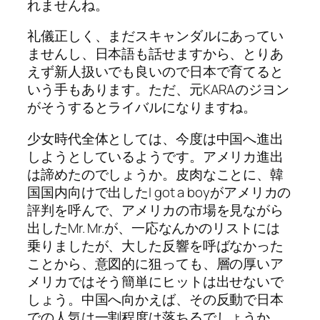
れませんね。
礼儀正しく、まだスキャンダルにあってい
ませんし、日本語も話せますから、とりあ
えず新人扱いでも良いので日本で育てると
いう手もあります。ただ、元KARAのジヨン
がそうするとライバルになりますね。
少女時代全体としては、今度は中国へ進出
しようとしているようです。アメリカ進出
は諦めたのでしょうか。皮肉なことに、韓
国国内向けで出したI got a boyがアメリカの
評判を呼んで、アメリカの市場を見ながら
出したMr. Mr.が、一応なんかのリストには
乗りましたが、大した反響を呼ばなかった
ことから、意図的に狙っても、層の厚いア
メリカではそう簡単にヒットは出せないで
しょう。中国へ向かえば、その反動で日本
での人気は一割程度は落ちるでしょうか