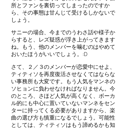
所とファンを裏切ってしまったのですか
ら、その事態は甘んじて受けるしかないで
しょう。
サニーの場合、今までのうわさ話や様子か
らすると、レズ疑惑が浮き上がってきます
ね。もう、他のメンバーを噛むのはやめて
おいたほうがいいでしょう。:D
さて、２／３のメンバーが恋愛中にせよ、
ティティソを再度復活させなくてはならな
い事務所も大変です。もう人気をマンネの
ソヒョンに負わせなければなりません。今
のところ、さほど人気が高くなく、ボーカ
ル的にも中心に置いていないマンネをセン
ターに持ってくる必要がありますから、楽
曲の選び方も慎重になるでしょう。可能性
としては、ティティソはもう諦めるかも知