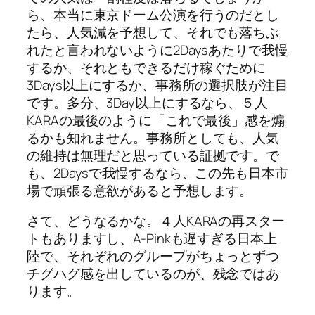
ら、本当に東京ドーム公演を行うのだとし
たら、人気減を予想して、それでも落ちぶ
れたと言われないように2Daysあたりで我慢
するか、それともできるだけ稼ぐために
3Days以上にするか、事務所の選択肢が注目
です。多分、3Day以上にするなら、５人
KARAの最後のように「これで最後」感を煽
るかも知れません。事務所としても、人気
の維持は無理だと思っている証拠です。で
も、2Daysで我慢するなら、この先も日本市
場で頑張る意欲があると予想します。
さて、どうなるかな。４人KARAの再スター
トもありますし、A-Pinkも遅すぎる日本上
陸で、それぞれのグループがちょっとずつ
チグハグ感を出しているのが、残念ではあ
ります。