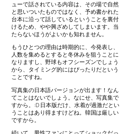
ューで話されている内容は、その場で自然
と思いついたものではなく、予め書かれた
台本に沿って話しているということを裏付
けるため、やや興ざめしてしまいます。当
たらないほうがよいかも知れません。
もうひとつの理由は時期的に、今発表し、
人数を集めるとすると冬休みを狙うことに
なりますし、野球もオフシーズンでしょう
から、タイミング的にはぴったりだという
ことですね。
写真集の日本語バージョンが出ます！なん
てことはないでしょう。なにせ、写真集で
すから。:D 日本版だけ、水着が過激だとい
うことはあり得ますけどね。韓国は厳しい
ですから。
続いて、男性ファンにとってショックだっ