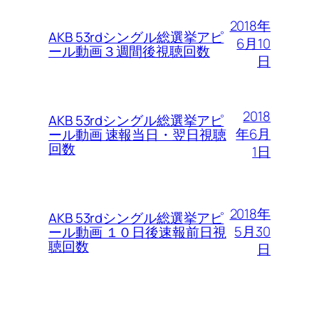
2018年
AKB 53rdシングル総選挙アピ
6月10
ール動画３週間後視聴回数
日
2018
AKB 53rdシングル総選挙アピ
年6月
ール動画 速報当日・翌日視聴
回数
1日
2018年
AKB 53rdシングル総選挙アピ
5月30
ール動画 １０日後速報前日視
聴回数
日