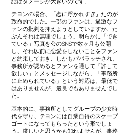
話はダメージが大きいのです。
テヨンの場合、「恋に浮かれすぎ」たのが
致命的でした。一部のファンは、過激なフ
ァンの批判を抑えようとしていますが、た
ぶんそれは無理でしょう。明らかに「でき
ている」写真を公のSNSで数ヶ月も公開
し、それ以前に恋愛をしないことをファン
と約束しておき、しかもパパラッチされ、
事務所が認めるとファンを通して「許して
欲しい」とメッセージしながら、「事務所
に止められている」という対応は、最低で
はありませんが、最良でもありませんでし
た。
基本的に、事務所としてグループの少女時
代を守り、テヨンには自業自得のスケープ
ゴートになってもらったという形でしょ
う。厳しいと思うかも知れませんが、事務