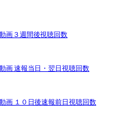
ール動画３週間後視聴回数
ール動画 速報当日・翌日視聴回数
ール動画 １０日後速報前日視聴回数