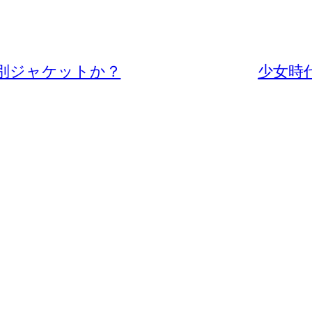
ー別ジャケットか？
少女時