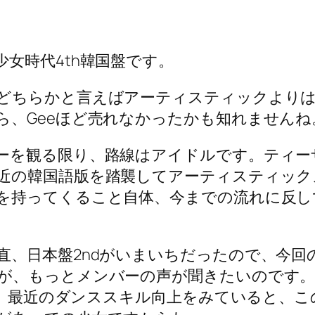
女時代4th韓国盤です。
どちらかと言えばアーティスティックより
ら、Geeほど売れなかったかも知れませんね
ーを観る限り、路線はアイドルです。ティー
近の韓国語版を踏襲してアーティスティック
を持ってくること自体、今までの流れに反し
直、日本盤2ndがいまいちだったので、今回
が、もっとメンバーの声が聞きたいのです
しね。最近のダンススキル向上をみていると、