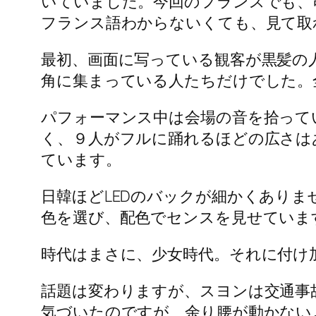
いていました。今回のフランスでも、
フランス語わからないくても、見て取
最初、画面に写っている観客が黒髪の
角に集まっている人たちだけでした。
パフォーマンス中は会場の音を拾って
く、９人がフルに踊れるほどの広さは
ています。
日韓ほどLEDのバックが細かくあり
色を選び、配色でセンスを見せていま
時代はまさに、少女時代。それに付け
話題は変わりますが、スヨンは交通事
気づいたのですが、余り腰が動かない