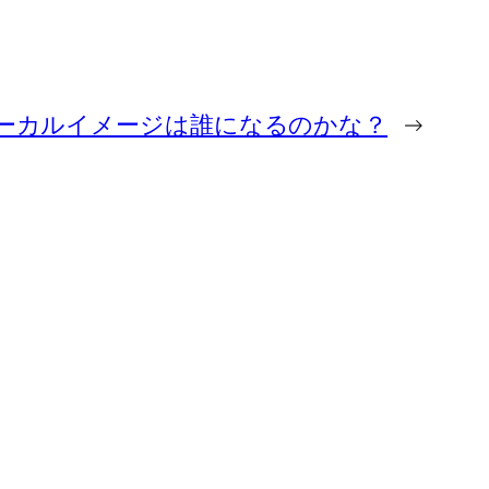
のボーカルイメージは誰になるのかな？
→