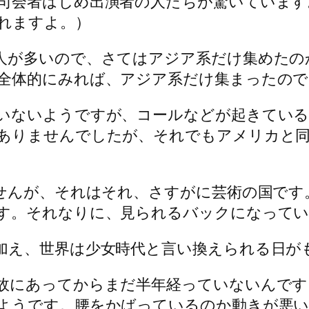
司会者はじめ出演者の人たちが驚いています
れますよ。）
人が多いので、さてはアジア系だけ集めたの
全体的にみれば、アジア系だけ集まったので
いないようですが、コールなどが起きている
ありませんでしたが、それでもアメリカと
ませんが、それはそれ、さすがに芸術の国です
す。それなりに、見られるバックになって
加え、世界は少女時代と言い換えられる日が
故にあってからまだ半年経っていないんです
ようです。腰をかばっているのか動きが悪