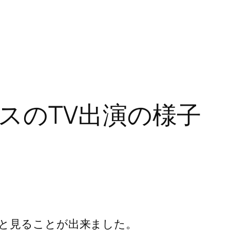
スのTV出演の様子
と見ることが出来ました。