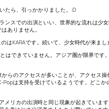
していたら、引っかかりました。:D
フランスでの出演といい、世界的な流れは少
確ではありません。
ったのはKARAです。続いて、少女時代が来ま
ることはできていません。アジア圏が限界です
、中東からのアクセスが多いことが、アクセス
-Popは支持を受けているようです。どこか
。アメリカの出演時と同じ現象が起きていま