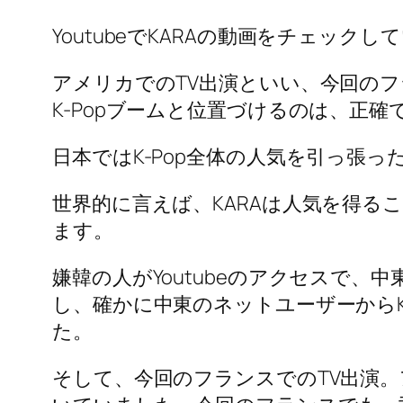
YoutubeでKARAの動画をチェック
アメリカでのTV出演といい、今回の
K-Popブームと位置づけるのは、正
日本ではK-Pop全体の人気を引っ張
世界的に言えば、KARAは人気を得
ます。
嫌韓の人がYoutubeのアクセスで
し、確かに中東のネットユーザーからK
た。
そして、今回のフランスでのTV出演