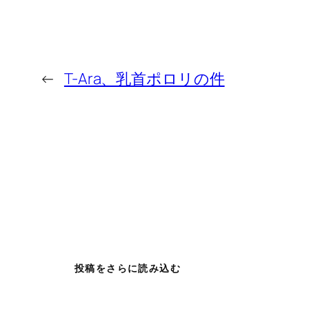
←
T-Ara、乳首ポロリの件
投稿をさらに読み込む