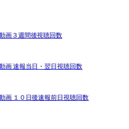
ール動画３週間後視聴回数
ール動画 速報当日・翌日視聴回数
ール動画 １０日後速報前日視聴回数