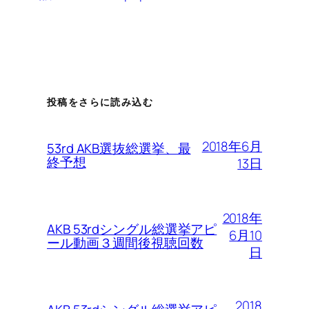
投稿をさらに読み込む
2018年6月
53rd AKB選抜総選挙、最
終予想
13日
2018年
AKB 53rdシングル総選挙アピ
6月10
ール動画３週間後視聴回数
日
2018