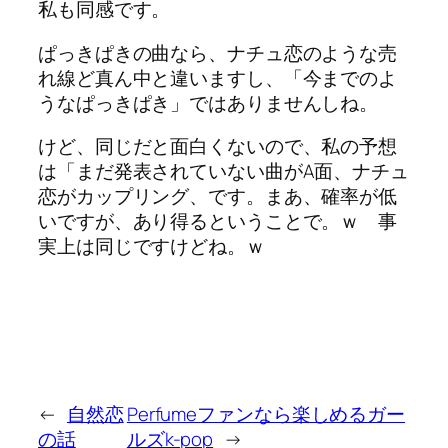
私も同感です。
ぱっきぱきの曲なら、ナチュ恋のような売
れ線ど真ん中と違いますし、「今までのよ
うなぱっきぱき」ではありませんしね。
けど、同じだと面白くないので、私の予想
は「まだ発表されていない曲がA面、ナチュ
恋がカップリング、です。まあ、確率が低
いですが、あり得るということで。ｗ 事
実上は同じですけどね。ｗ
←
自然恋
Perfumeファンなら楽しめるガー
の話
ルズk-pop
→