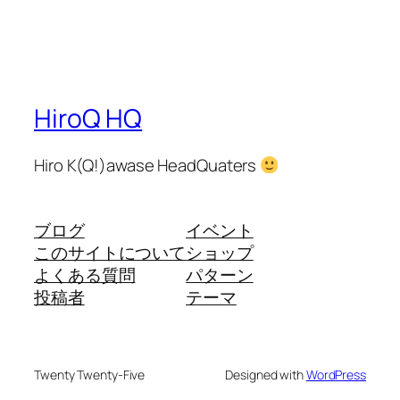
HiroQ HQ
Hiro K(Q!)awase HeadQuaters
ブログ
イベント
このサイトについて
ショップ
よくある質問
パターン
投稿者
テーマ
Twenty Twenty-Five
Designed with
WordPress