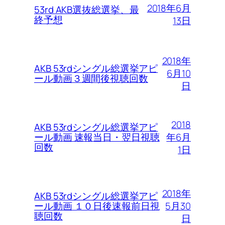
2018年6月
53rd AKB選抜総選挙、最
終予想
13日
2018年
AKB 53rdシングル総選挙アピ
6月10
ール動画３週間後視聴回数
日
2018
AKB 53rdシングル総選挙アピ
年6月
ール動画 速報当日・翌日視聴
回数
1日
2018年
AKB 53rdシングル総選挙アピ
5月30
ール動画 １０日後速報前日視
聴回数
日