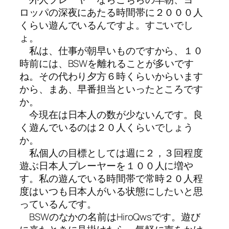
ロッパの深夜にあたる時間帯に２０００人
くらい遊んでいるんですよ。すごいでし
ょ。
私は、仕事が朝早いものですから、１０
時前には、BSWを離れることが多いです
ね。その代わり夕方６時くらいからいます
から、まあ、早番担当といったところです
か。
今現在は日本人の数が少ないんです。良
く遊んでいるのは２０人くらいでしょう
か。
私個人の目標としては週に２，３回程度
遊ぶ日本人プレーヤーを１００人に増や
す。私の遊んでいる時間帯で常時２０人程
度はいつも日本人がいる状態にしたいと思
っているんです。
BSWのなかの名前はHiroQwsです。遊び