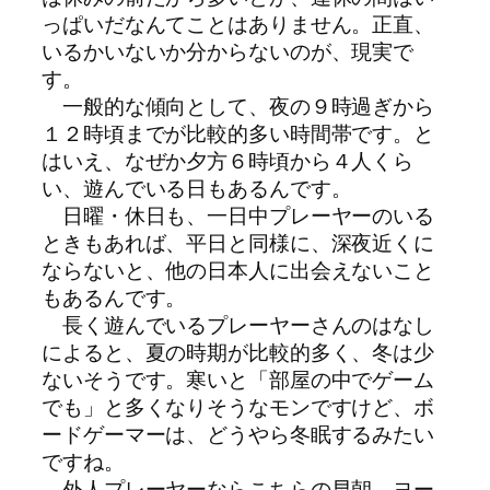
っぱいだなんてことはありません。正直、
いるかいないか分からないのが、現実で
す。
一般的な傾向として、夜の９時過ぎから
１２時頃までが比較的多い時間帯です。と
はいえ、なぜか夕方６時頃から４人くら
い、遊んでいる日もあるんです。
日曜・休日も、一日中プレーヤーのいる
ときもあれば、平日と同様に、深夜近くに
ならないと、他の日本人に出会えないこと
もあるんです。
長く遊んでいるプレーヤーさんのはなし
によると、夏の時期が比較的多く、冬は少
ないそうです。寒いと「部屋の中でゲーム
でも」と多くなりそうなモンですけど、ボ
ードゲーマーは、どうやら冬眠するみたい
ですね。
外人プレーヤーならこちらの早朝、ヨー