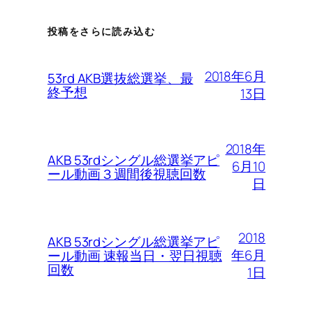
投稿をさらに読み込む
2018年6月
53rd AKB選抜総選挙、最
終予想
13日
2018年
AKB 53rdシングル総選挙アピ
6月10
ール動画３週間後視聴回数
日
2018
AKB 53rdシングル総選挙アピ
年6月
ール動画 速報当日・翌日視聴
回数
1日