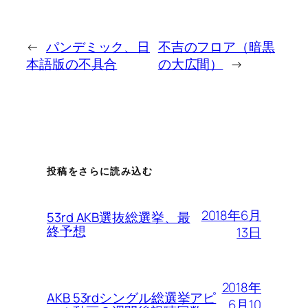
←
パンデミック、日
不吉のフロア（暗黒
本語版の不具合
の大広間）
→
投稿をさらに読み込む
2018年6月
53rd AKB選抜総選挙、最
終予想
13日
2018年
AKB 53rdシングル総選挙アピ
6月10