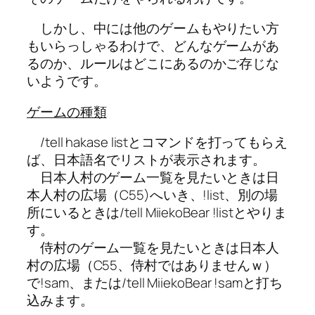
しかし、中には他のゲームもやりたい方
もいらっしゃるわけで、どんなゲームがあ
るのか、ルールはどこにあるのかご存じな
いようです。
ゲームの種類
/tell hakase listとコマンドを打ってもらえ
ば、日本語名でリストが表示されます。
日本人村のゲーム一覧を見たいときは日
本人村の広場（C55)へいき、!list、別の場
所にいるときは/tell MiiekoBear !listとやりま
す。
侍村のゲーム一覧を見たいときは日本人
村の広場（C55、侍村ではありませんｗ）
で!sam、または/tell MiiekoBear !samと打ち
込みます。