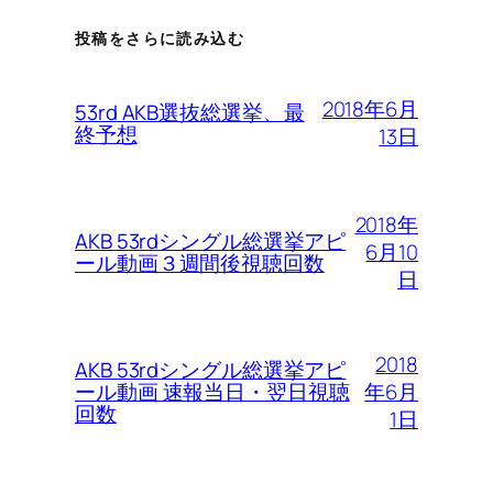
投稿をさらに読み込む
2018年6月
53rd AKB選抜総選挙、最
終予想
13日
2018年
AKB 53rdシングル総選挙アピ
6月10
ール動画３週間後視聴回数
日
2018
AKB 53rdシングル総選挙アピ
年6月
ール動画 速報当日・翌日視聴
回数
1日