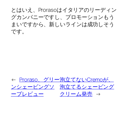
とはいえ、Prorasoはイタリアのリーディン
グカンパニーですし、プロモーションもう
まいですから、新しいラインは成功しそう
です。
←
Proraso、グリー
泡立てないCremoが、
ンシェービングソ
泡立てるシェービング
ープレビュー
クリーム発売
→